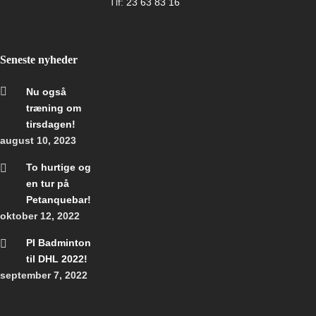
Tlf:
23 63 83 16
Seneste nyheder
Nu også
træning om
tirsdagen!
august 10, 2023
To hurtige og
en tur på
Petanquebar!
oktober 12, 2022
PI Badminton
til DHL 2022!
september 7, 2022