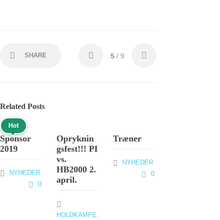
SHARE
5
/ 9
Related Posts
Hot
Sponsor
Opryknin
Træner
2019
gsfest!!! PI
vs.
NYHEDER
HB2000 2.
NYHEDER
0
april.
0
,
HOLDKAMPE