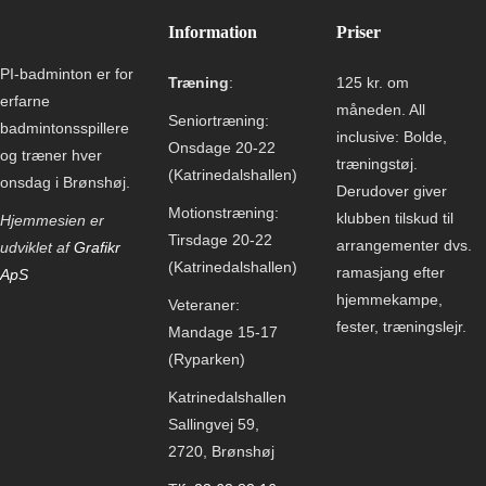
Information
Priser
PI-badminton er for
Træning
:
125 kr. om
erfarne
måneden.
All
Seniortræning:
badmintonsspillere
inclusive: Bolde,
Onsdage 20-22
og træner hver
træningstøj.
(Katrinedalshallen)
onsdag i Brønshøj.
Derudover giver
Motionstræning:
klubben tilskud til
Hjemmesien er
Tirsdage 20-22
arrangementer dvs.
udviklet af
Grafikr
(Katrinedalshallen)
ramasjang efter
ApS
hjemmekampe,
Veteraner:
fester, træningslejr.
Mandage 15-17
(Ryparken)
Katrinedalshallen
Sallingvej 59,
2720, Brønshøj