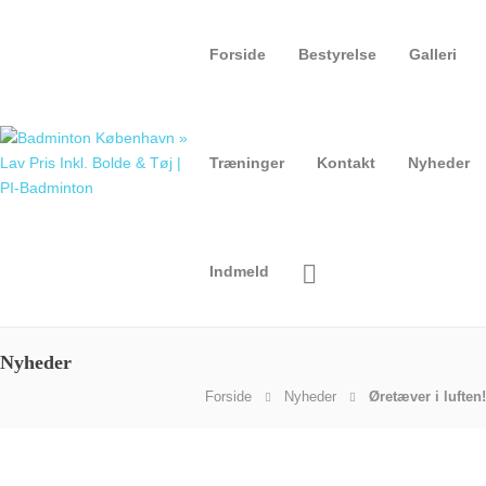
Forside
Bestyrelse
Galleri
Træninger
Kontakt
Nyheder
Indmeld
Nyheder
Forside
Nyheder
Øretæver i luften!