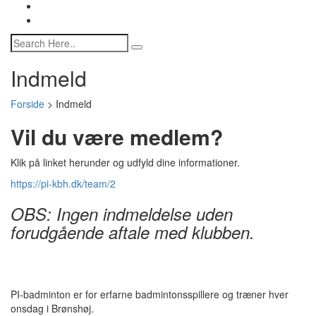
Indmeld
Forside
>
Indmeld
Vil du være medlem?
Klik på linket herunder og udfyld dine informationer.
https://pi-kbh.dk/team/2
OBS: Ingen indmeldelse uden
forudgående aftale med klubben.
PI-badminton er for erfarne badmintonsspillere og træner hver
onsdag i Brønshøj.