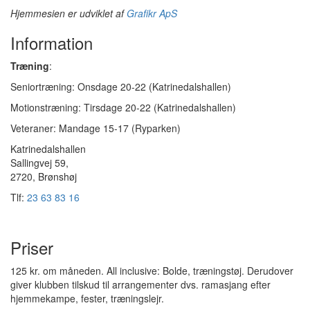
Hjemmesien er udviklet af
Grafikr ApS
Information
Træning
:
Seniortræning: Onsdage 20-22 (Katrinedalshallen)
Motionstræning: Tirsdage 20-22 (Katrinedalshallen)
Veteraner: Mandage 15-17 (Ryparken)
Katrinedalshallen
Sallingvej 59,
2720, Brønshøj
Tlf:
23 63 83 16
Priser
125 kr. om måneden.
All inclusive: Bolde, træningstøj. Derudover
giver klubben tilskud til arrangementer dvs. ramasjang efter
hjemmekampe, fester, træningslejr.