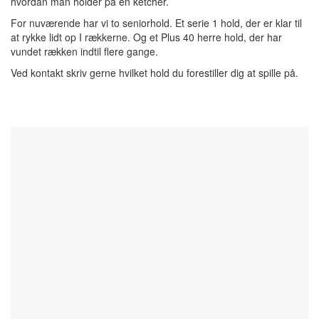
hvordan man holder på en ketcher.
For nuværende har vi to seniorhold. Et serie 1 hold, der er klar til
at rykke lidt op I rækkerne. Og et Plus 40 herre hold, der har
vundet rækken indtil flere gange.
Ved kontakt skriv gerne hvilket hold du forestiller dig at spille på.