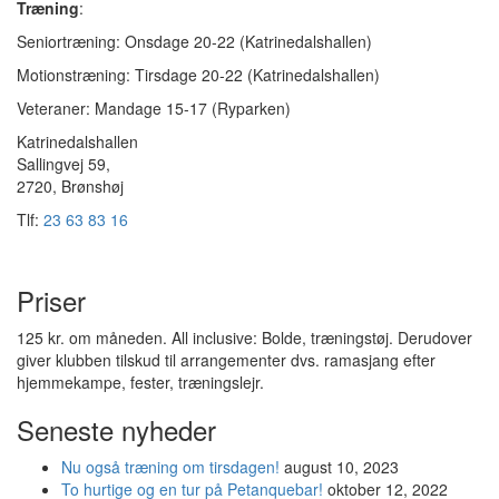
Træning
:
Seniortræning: Onsdage 20-22 (Katrinedalshallen)
Motionstræning: Tirsdage 20-22 (Katrinedalshallen)
Veteraner: Mandage 15-17 (Ryparken)
Katrinedalshallen
Sallingvej 59,
2720, Brønshøj
Tlf:
23 63 83 16
Priser
125 kr. om måneden.
All inclusive: Bolde, træningstøj. Derudover
giver klubben tilskud til arrangementer dvs. ramasjang efter
hjemmekampe, fester, træningslejr.
Seneste nyheder
Nu også træning om tirsdagen!
august 10, 2023
To hurtige og en tur på Petanquebar!
oktober 12, 2022