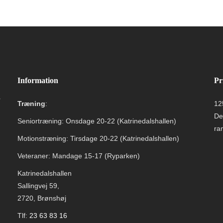
Information
Pr
r
Træning
:
12
De
Seniortræning: Onsdage 20-22 (Katrinedalshallen)
ra
Motionstræning: Tirsdage 20-22 (Katrinedalshallen)
Veteraner: Mandage 15-17 (Ryparken)
Katrinedalshallen
Sallingvej 59,
2720, Brønshøj
Tlf:
23 63 83 16