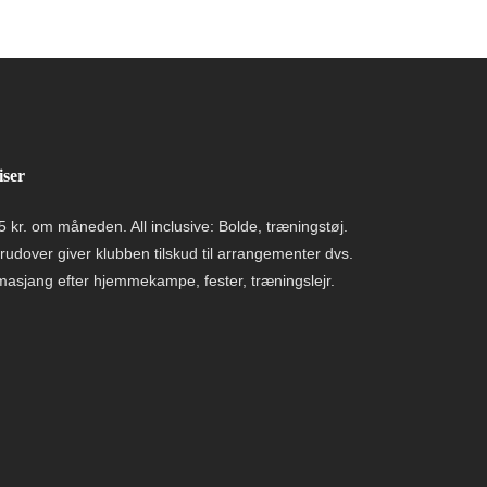
iser
5 kr. om måneden.
All inclusive: Bolde, træningstøj.
rudover giver klubben tilskud til arrangementer dvs.
masjang efter hjemmekampe, fester, træningslejr.