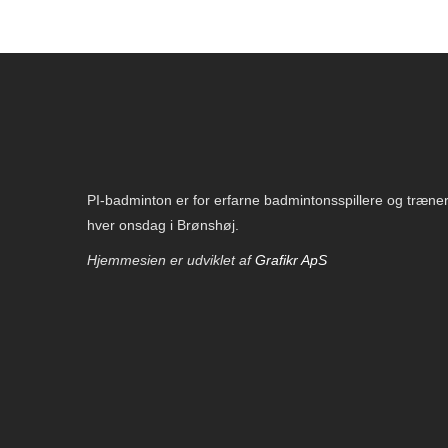
PI-badminton er for erfarne badmintonsspillere og træne
hver onsdag i Brønshøj.
Hjemmesien er udviklet af
Grafikr ApS